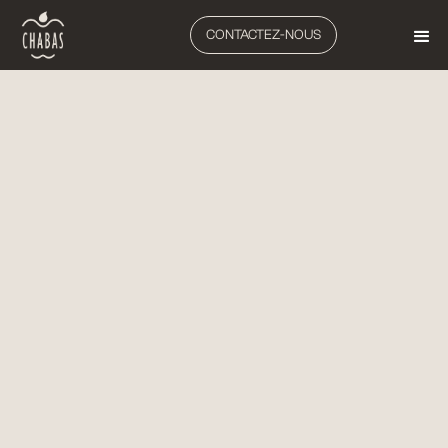
CONTACTEZ-NOUS
ARBORICULTURE
TONDEUSES