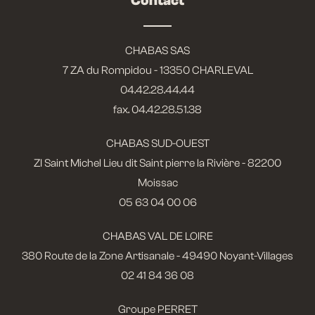
Contact
CHABAS SAS
7 ZA du Rompidou - 13350 CHARLEVAL
04.42.28.44.44
fax. 04.42.28.51.38
CHABAS SUD-OUEST
ZI Saint Michel Lieu dit Saint pierre la Rivière - 82200
Moissac
05 63 04 00 06
CHABAS VAL DE LOIRE
380 Route de la Zone Artisanale - 49490 Noyant-Villages
02 41 84 36 08
Groupe PERRET