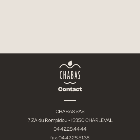
FICHE TECHNIQUE
NOUS CONTACTER
Contact
CHABAS SAS
7 ZA du Rompidou - 13350 CHARLEVAL
04.42.28.44.44
fax. 04.42.28.51.38