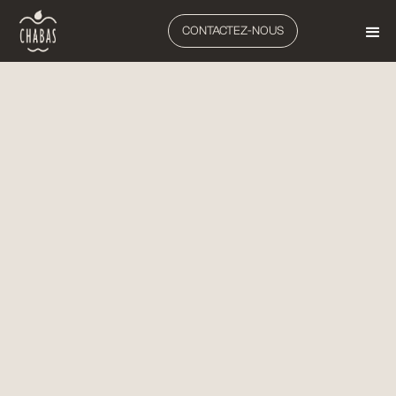
CONTACTEZ-NOUS
VITICULTURE
TRAVAIL DU SOL