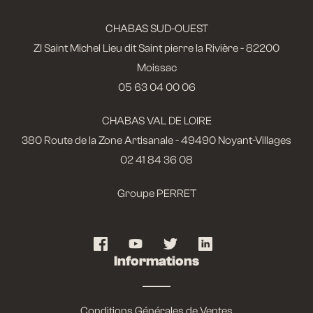
CHABAS SUD-OUEST
ZI Saint Michel Lieu dit Saint pierre la Rivière - 82200
Moissac
05 63 04 00 06
CHABAS VAL DE LOIRE
380 Route de la Zone Artisanale - 49490 Noyant-Villages
02 41 84 36 08
Groupe PERRET
Informations
Conditions Générales de Ventes