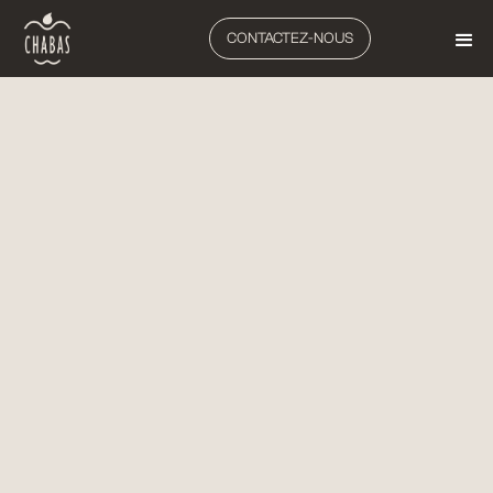
CONTACTEZ-NOUS
ARBORICULTURE
EFFEUILLEUSES