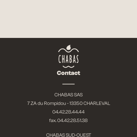
FICHE TECHNIQUE
NOUS CONTACTER
Contact
CHABAS SAS
7 ZA du Rompidou - 13350 CHARLEVAL
04.42.28.44.44
fax. 04.42.28.51.38
CHABAS SUD-OUEST