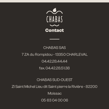
Contact
CHABAS SAS
7 ZA du Rompidou - 13350 CHARLEVAL
04.42.28.44.44
fax. 04.42.28.51.38
CHABAS SUD-OUEST
ZI Saint Michel Lieu dit Saint pierre la Rivière - 82200
Moissac
05 63 04 00 06