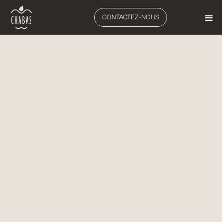
CONTACTEZ-NOUS
ARBORICULTURE, VITICULTURE
BROYEURS