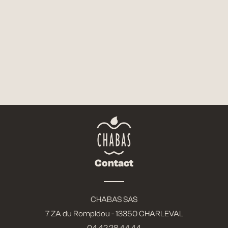
FICHE TECHNIQUE
NOUS CONTACTER
Contact
CHABAS SAS
7 ZA du Rompidou - 13350 CHARLEVAL
04.42.28.44.44