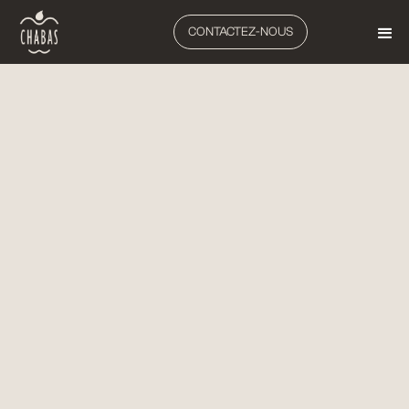
CONTACTEZ-NOUS
ARBORICULTURE, VITICULTURE
BROYEURS