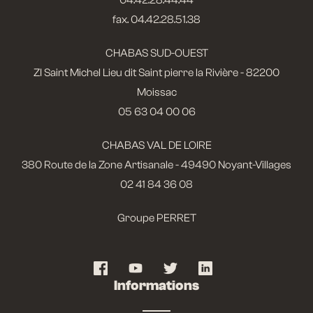
fax. 04.42.28.51.38
CHABAS SUD-OUEST
ZI Saint Michel Lieu dit Saint pierre la Rivière - 82200
Moissac
05 63 04 00 06
CHABAS VAL DE LOIRE
380 Route de la Zone Artisanale - 49490 Noyant-Villages
02 41 84 36 08
Groupe PERRET
Informations