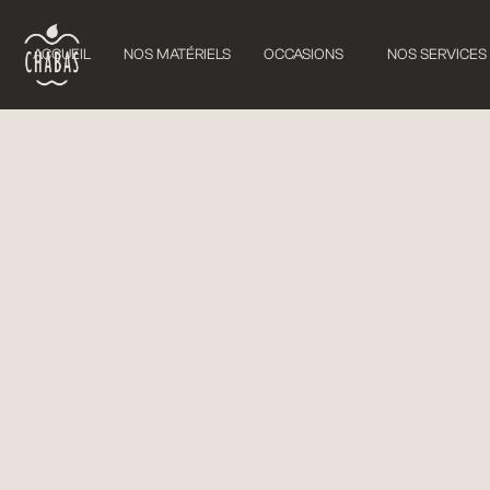
ACCUEIL
NOS MATÉRIELS
OCCASIONS
NOS SERVICES
VITICULTURE
PULVERISATEURS