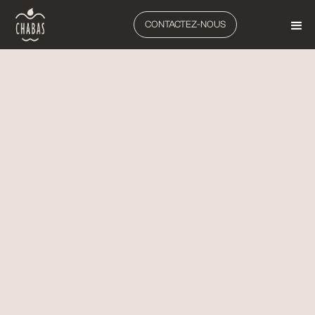
CONTACTEZ-NOUS
VITICULTURE
TRAVAIL DU SOL