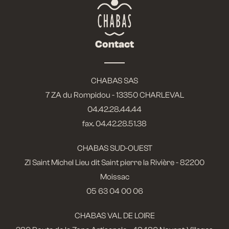
Contact
CHABAS SAS
7 ZA du Rompidou - 13350 CHARLEVAL
04.42.28.44.44
fax. 04.42.28.51.38
CHABAS SUD-OUEST
ZI Saint Michel Lieu dit Saint pierre la Rivière - 82200
Moissac
05 63 04 00 06
CHABAS VAL DE LOIRE