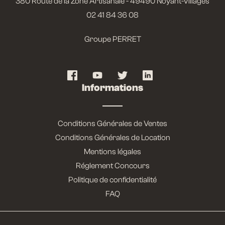
380 Route de la Zone Artisanale - 49490 Noyant-Villages
02 41 84 36 08
Groupe PERRET
Informations
Conditions Générales de Ventes
Conditions Générales de Location
Mentions légales
Réglement Concours
Politique de confidentialité
FAQ