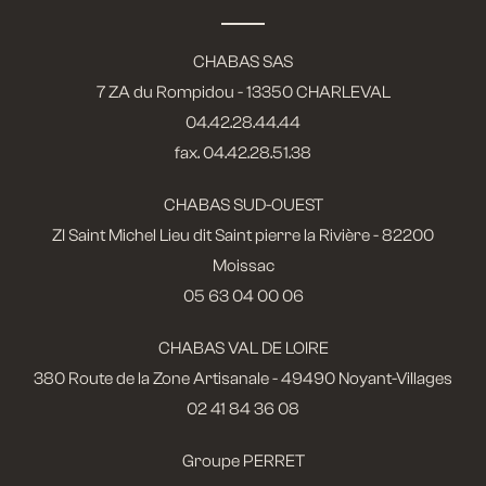
CHABAS SAS
7 ZA du Rompidou - 13350 CHARLEVAL
04.42.28.44.44
fax. 04.42.28.51.38
CHABAS SUD-OUEST
ZI Saint Michel Lieu dit Saint pierre la Rivière - 82200
Moissac
05 63 04 00 06
CHABAS VAL DE LOIRE
380 Route de la Zone Artisanale - 49490 Noyant-Villages
02 41 84 36 08
Groupe PERRET