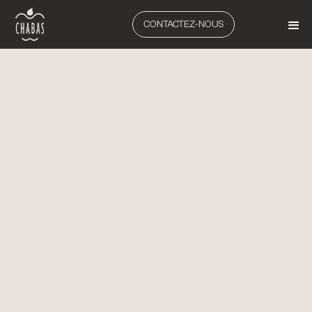
CONTACTEZ-NOUS
ARBORICULTURE
TONDEUSES