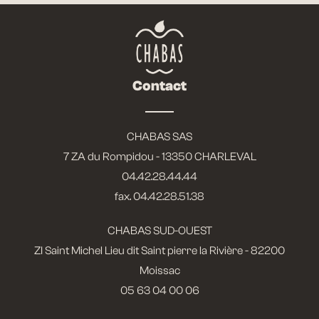
Contact
CHABAS SAS
7 ZA du Rompidou - 13350 CHARLEVAL
04.42.28.44.44
fax. 04.42.28.51.38
CHABAS SUD-OUEST
ZI Saint Michel Lieu dit Saint pierre la Rivière - 82200
Moissac
05 63 04 00 06