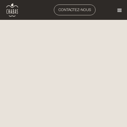
CONTACTEZ-NOUS
MANUTENTION
ELEVATEURS