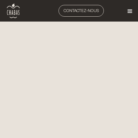
CONTACTEZ-NOUS
ARBORICULTURE
PULVERISATEURS