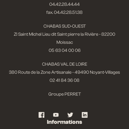
04.42.28.44.44
fax. 04.42.28.51.38
CHABAS SUD-OUEST
ZI Saint Michel Lieu dit Saint pierre la Rivière - 82200
Moissac
05 63 04 00 06
CHABAS VAL DE LOIRE
380 Route de la Zone Artisanale - 49490 Noyant-Villages
02 41 84 36 08
Groupe PERRET
Informations