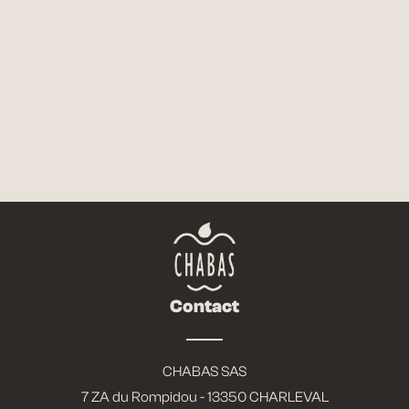
FICHE TECHNIQUE
NOUS CONTACTER
Contact
CHABAS SAS
7 ZA du Rompidou - 13350 CHARLEVAL