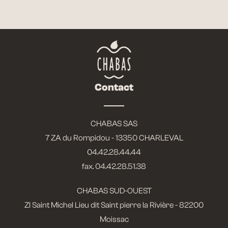
Contact
CHABAS SAS
7 ZA du Rompidou - 13350 CHARLEVAL
04.42.28.44.44
fax. 04.42.28.51.38
CHABAS SUD-OUEST
ZI Saint Michel Lieu dit Saint pierre la Rivière - 82200
Moissac