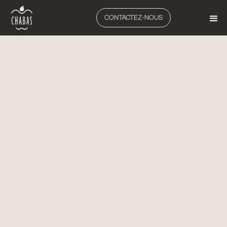
CONTACTEZ-NOUS
ARBORICULTURE
AUTOMOTRICES